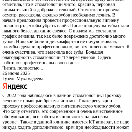
отметила, что в стоматологии чисто, красиво, персонал
внимательный и доброжелательный. Стоматолог провела
осмотр, рассказала, сколько зубов необходимо лечить. В
начале предложила провести профессиональную гигиену
полости рта, чтобы убрать налёт. После процедуры зубы стали
намного белее, дыхание свежее. С врачом мы составили
график лечения, так как было повреждено достаточно много
зубов. Никакой боли и дискомфорта я не почувствовала,
пломбы сделано профессионально, во рту ничего не мешает. Я
очень счастлива, что вылечила все зубы. Большая
благодарность стоматологии "Галерея улыбок"! Здесь
работают профессионалы своего дела.
Читать полностью...
26 июня 2025
Гузель Мухамадеева
С 2022 года наблюдаюсь в данной стоматологии. Прохожу
лечение с помощью брекет-системы. Также регулярно
прохожу профессиональную гигиеническую чистку зубов.
Что хочу отметить, это современное и очень качественнное
оборудование, все работы выполняются на высоком
уровне. Также в данной клинике имеется КТ аппарат, не надо
никуда ходить дополнительно, врач при необходимости может