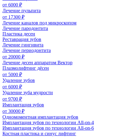
от
6000 ₽
Лечение пульпита
от
17300 ₽
Лечение каналов под микроскопом
Лечение пародонтита
Пластиĸа десен
Реставрация зубов
Лечение гингивита
Лечение периодонтита
от
20000 ₽
Лечение десен аппаратом Вектор
Плазмолифтинг дёсен
от
5000 ₽
Удаление зубов
от
6000 ₽
Удаление зуба мудрости
от
9700 ₽
Имплантация зубов
от
30000 ₽
Одномоментная имплантация зубов
Имплантация зубов по технологии All-on-4
Имплантация зубов по технологии All-on-6
Костная пластика и синус лифтинг