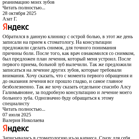
реанимацию моих зубов
Читать полностью...
28 октября 2025
Азат Г.
Обратился в данную клинику с острой болью, в этот же день
записали на прием к стоматологу. На консультации
предложили сделать снимок, для точного понимания
причины боли. После того, как врач ознакомился со снимком,
был предложен план лечения, который меня устроил. После
первого приема, больной зуб вылечили. Так же предложили
записаться на лечение других зубов, которые требовали
внимания. Хочу сказать, что с момента первого обращения и
до оказания лечения все прошло гладко, и самое главное
безболезненно. Так же хочу сказать отдельное спасибо Алсу
Галимьяновне, за подробную консультацию и лечение моего
больного зуба. Однозначно буду обращаться к этому
специалисту
Читать полностью...
07 июля 2025
Валерия Николаева
Записывалась в стоматологию из-за кариеса. Сразу для себя