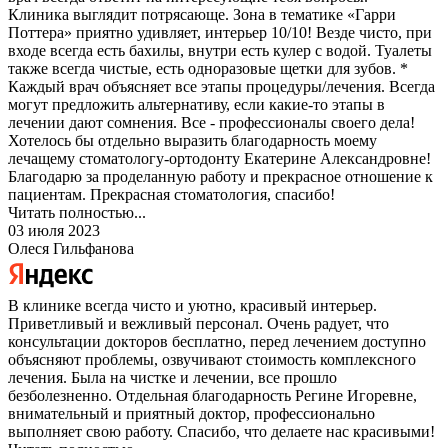
Клиника выглядит потрясающе. Зона в тематике «Гарри
Поттера» приятно удивляет, интерьер 10/10! Везде чисто, при
входе всегда есть бахилы, внутри есть кулер с водой. Туалеты
также всегда чистые, есть одноразовые щетки для зубов. *
Каждый врач объясняет все этапы процедуры/лечения. Всегда
могут предложить альтернативу, если какие-то этапы в
лечении дают сомнения. Все - профессионалы своего дела!
Хотелось бы отдельно выразить благодарность моему
лечащему стоматологу-ортодонту Екатерине Александровне!
Благодарю за проделанную работу и прекрасное отношение к
пациентам. Прекрасная стоматология, спасибо!
Читать полностью...
03 июля 2023
Олеся Гильфанова
В клинике всегда чисто и уютно, красивый интерьер.
Приветливый и вежливый персонал. Очень радует, что
консультации докторов бесплатно, перед лечением доступно
объясняют проблемы, озвучивают стоимость комплексного
лечения. Была на чистке и лечении, все прошло
безболезненно. Отдельная благодарность Регине Игоревне,
внимательный и приятный доктор, профессионально
выполняет свою работу. Спасибо, что делаете нас красивыми!